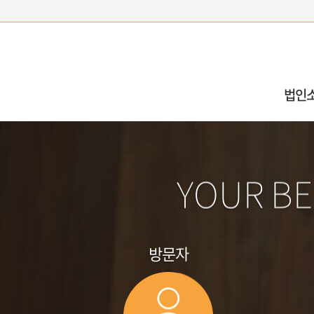
법인
YOUR BE
방문자