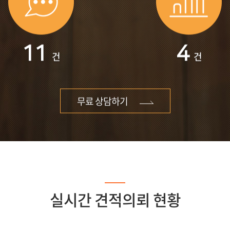
11
4
건
건
무료 상담하기
실시간 견적의뢰 현황