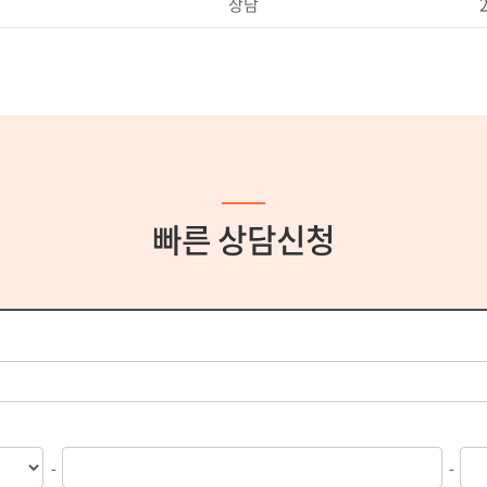
계약
2
빠른 상담신청
-
-