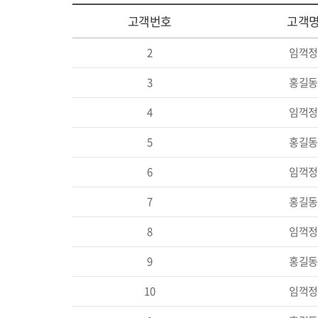
고객번호
고객
3
홍길동
4
임꺽정
5
홍길동
6
임꺽정
7
홍길동
8
임꺽정
9
홍길동
10
임꺽정
1
홍길동