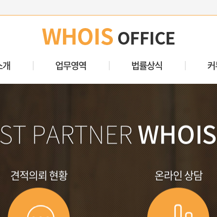
소개
업무영역
법률상식
커
ST PARTNER
WHOIS
견적의뢰 현황
온라인 상담